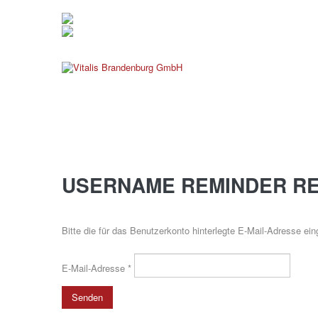
verwaltung@vitalis-brande
03381 799 190
USERNAME
REMINDER
R
Bitte die für das Benutzerkonto hinterlegte E-Mail-Adresse e
E-Mail-Adresse
*
Senden