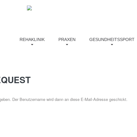
nburg.de
info@vitalis-brandenburg.de
REHAKLINIK
PRAXEN
GESUNDHEITSSPORT
EQUEST
ingeben. Der Benutzername wird dann an diese E-Mail-Adresse geschickt.