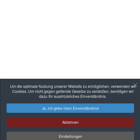
Um die optimale Nutzung unserer Website zu ermöglichen, verwenden wir
Cookies. Um nicht gegen geltende Gesetze zu verstoßen, benötigen wir
dazu Ihr ausdrückliches Einverständnis.
Ja, ich gebe mein Einverständnis!
Ablehnen
Einstellungen