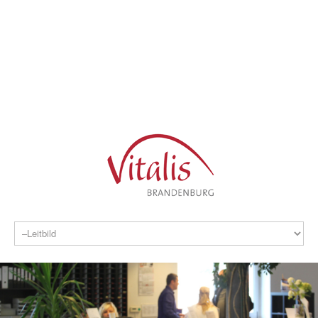
verwaltung@vitalis-brandenburg.de
info@vitalis-brandenburg.de
03381 799 190
REHAKLINIK