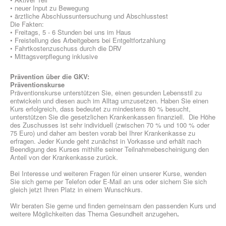
• neuer Input zu Bewegung
• ärztliche Abschlussuntersuchung und Abschlusstest
Die Fakten:
• Freitags, 5 - 6 Stunden bei uns im Haus
• Freistellung des Arbeitgebers bei Entgeltfortzahlung
• Fahrtkostenzuschuss durch die DRV
• Mittagsverpflegung inklusive
Prävention über die GKV:
Präventionskurse
Präventionskurse unterstützen Sie, einen gesunden Lebensstil zu
entwickeln und diesen auch im Alltag umzusetzen. Haben Sie einen
Kurs erfolgreich, dass bedeutet zu mindestens 80 % besucht,
unterstützen Sie die gesetzlichen Krankenkassen finanziell. Die Höhe
des Zuschusses ist sehr individuell (zwischen 70 % und 100 % oder
75 Euro) und daher am besten vorab bei Ihrer Krankenkasse zu
erfragen. Jeder Kunde geht zunächst in Vorkasse und erhält nach
Beendigung des Kurses mithilfe seiner Teilnahmebescheinigung den
Anteil von der Krankenkasse zurück.
Bei Interesse und weiteren Fragen für einen unserer Kurse, wenden
Sie sich gerne per Telefon oder E-Mail an uns oder sichern Sie sich
gleich jetzt Ihren Platz in einem Wunschkurs.
Wir beraten Sie gerne und finden gemeinsam den passenden Kurs und
weitere Möglichkeiten das Thema Gesundheit anzugehen
.