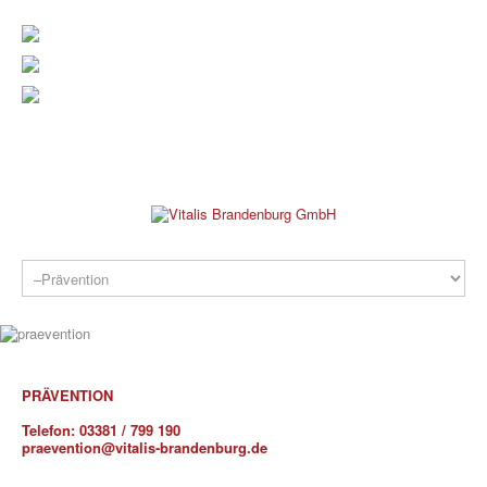
verwaltung@vitalis-brandenburg.de
info@vitalis-brandenburg.de
03381 799 190
REHAKLINIK
PRÄVENTION
Telefon:
03381 / 799 190
praevention@vitalis-brandenburg.de
PRAXEN