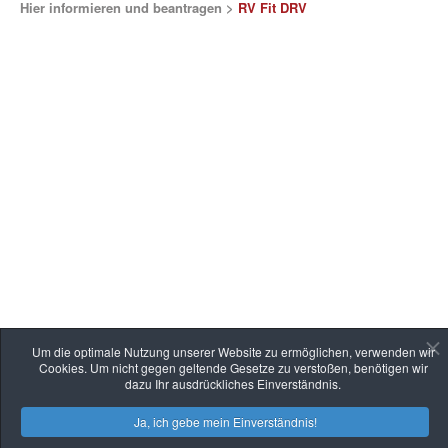
Hier informieren und beantragen >
RV Fit DRV
Um die optimale Nutzung unserer Website zu ermöglichen, verwenden wir
Cookies. Um nicht gegen geltende Gesetze zu verstoßen, benötigen wir
dazu Ihr ausdrückliches Einverständnis.
Ja, ich gebe mein Einverständnis!