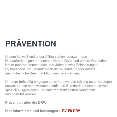
GESUNDHEITSSPORT
PRÄVENTION
Unsere Umwelt und unser Alltag stellen jederzeit neue
Herausforderungen an unseren Körper, Geist und unsere Gesundheit.
Kaum merkbar können sich über Jahre hinweg Fehlhaltungen,
Dysbalancen und Verkürzungen der Muskulatur oder andere
MOBY
gesundheitliche Beeinträchtigungen herausbilden.
KIDS
Um dem frühzeitig entgegen zu wirken, werden ständig neue Konzepte
entwickelt, die nach wissenschaftlichen Standards arbeiten und von
speziell ausgebildeten und dadurch zertifizierten Kursleitern
durchgeführt werden.
Prävention über die DRV:
Hier informieren und beantragen >
RV Fit DRV
ÜBER UNS