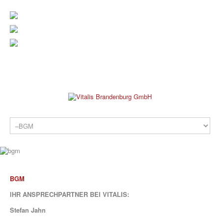
verwaltung@vitalis-brandenburg.de
info@vitalis-brandenburg.de
03381 799 190
REHAKLINIK
BGM
IHR ANSPRECHPARTNER BEI VITALIS:
Stefan Jahn
PRAXEN