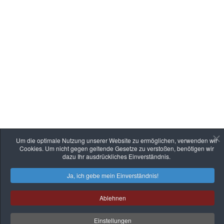
Um die optimale Nutzung unserer Website zu ermöglichen, verwenden wir
Cookies. Um nicht gegen geltende Gesetze zu verstoßen, benötigen wir
dazu Ihr ausdrückliches Einverständnis.
Ja, ich gebe mein Einverständnis!
Ablehnen
Einstellungen