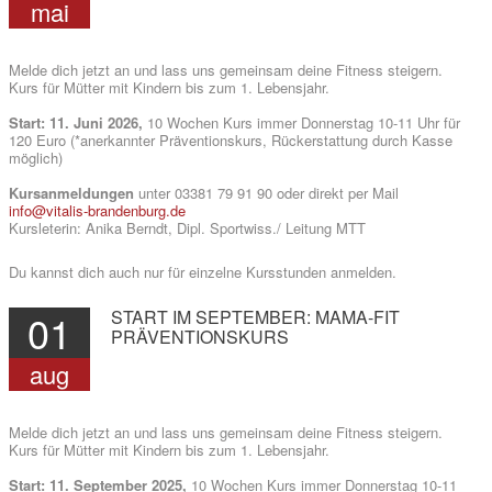
mai
Melde dich jetzt an und lass uns gemeinsam deine Fitness steigern.
Kurs für Mütter mit Kindern bis zum 1. Lebensjahr.
Start: 11. Juni 2026,
10 Wochen Kurs immer Donnerstag 10-11 Uhr für
GESUNDHEITSSPORT
120 Euro (*anerkannter Präventionskurs, Rückerstattung durch Kasse
möglich)
Kursanmeldungen
unter 03381 79 91 90 oder direkt per Mail
info@vitalis-brandenburg.de
Kursleterin: Anika Berndt, Dipl. Sportwiss./ Leitung MTT
Du kannst dich auch nur für einzelne Kursstunden anmelden.
MOBY
01
START
IM
SEPTEMBER:
MAMA-FIT
PRÄVENTIONSKURS
KIDS
aug
Melde dich jetzt an und lass uns gemeinsam deine Fitness steigern.
Kurs für Mütter mit Kindern bis zum 1. Lebensjahr.
Start: 11. September 2025,
10 Wochen Kurs immer Donnerstag 10-11
ÜBER UNS