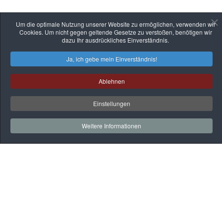
Um die optimale Nutzung unserer Website zu ermöglichen, verwenden wir
Cookies. Um nicht gegen geltende Gesetze zu verstoßen, benötigen wir
dazu Ihr ausdrückliches Einverständnis.
Ja, ich gebe mein Einverständnis!
Ablehnen
Einstellungen
Weitere Informationen
Auf
einen
Blick
Rehaklinik
Praxen
Gesundheitssport