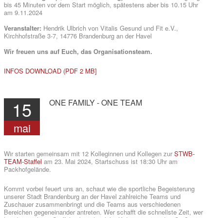
bis 45 Minuten vor dem Start möglich, spätestens aber bis 10.15 Uhr
am 9.11.2024
Veranstalter:
Hendrik Ulbrich von Vitalis Gesund und Fit e.V.,
Kirchhofstraße 3-7, 14776 Brandenburg an der Havel
Wir freuen uns auf Euch, das Organisationsteam.
INFOS DOWNLOAD (PDF 2 MB]
15
ONE
FAMILY
-
ONE
TEAM
mai
Wir starten gemeinsam mit 12 Kolleginnen und Kollegen zur
STWB-
TEAM-Staffel
am 23. Mai 2024, Startschuss ist 18:30 Uhr am
Packhofgelände.
Kommt vorbei feuert uns an, schaut wie die sportliche Begeisterung
unserer Stadt Brandenburg an der Havel zahlreiche Teams und
Zuschauer zusammenbringt und die Teams aus verschiedenen
Bereichen gegeneinander antreten. Wer schafft die schnellste Zeit, wer