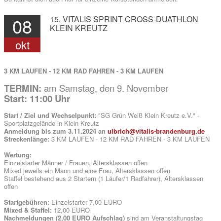
08
15.
VITALIS
SPRINT-CROSS-DUATHLON
KLEIN
KREUTZ
okt
3 KM LAUFEN - 12 KM RAD FAHREN - 3 KM LAUFEN
TERMIN:
am Samstag, den 9. November
Start: 11:00 Uhr
Start / Ziel und Wechselpunkt:
"SG Grün Weiß Klein Kreutz e.V." -
Sportplatzgelände in Klein Kreutz
Anmeldung bis zum 3.11.2024 an
ulbrich@vitalis-brandenburg.de
Streckenlänge:
3 KM LAUFEN - 12 KM RAD FAHREN - 3 KM LAUFEN
Wertung:
Einzelstarter Männer / Frauen, Altersklassen offen
Mixed jeweils ein Mann und eine Frau, Altersklassen offen
Staffel bestehend aus 2 Startern (1 Läufer/1 Radfahrer), Altersklassen
offen
Startgebühren:
Einzelstarter 7,00 EURO
Mixed & Staffel:
12,00 EURO
Nachmeldungen (2,00 EURO Aufschlag)
sind am Veranstaltungstag