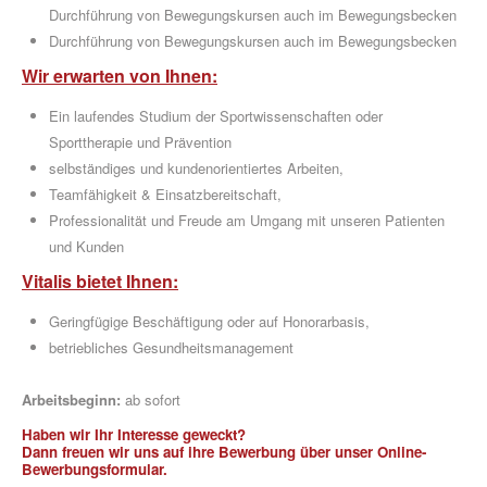
Durchführung von Bewegungskursen auch im Bewegungsbecken
Durchführung von Bewegungskursen auch im Bewegungsbecken
Wir erwarten von Ihnen:
Ein laufendes Studium der Sportwissenschaften oder
GESUNDHEITSSPORT
Sporttherapie und Prävention
selbständiges und kundenorientiertes Arbeiten,
Teamfähigkeit & Einsatzbereitschaft,
Professionalität und Freude am Umgang mit unseren Patienten
und Kunden
Vitalis bietet Ihnen:
MOBY
Geringfügige Beschäftigung oder auf Honorarbasis,
KIDS
betriebliches Gesundheitsmanagement
Arbeitsbeginn:
ab sofort
Haben wir Ihr Interesse geweckt?
Dann freuen wir uns auf ihre Bewerbung über unser Online-
Bewerbungsformular.
ÜBER UNS