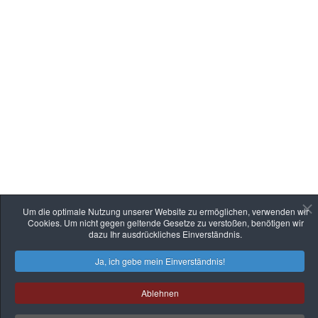
Um die optimale Nutzung unserer Website zu ermöglichen, verwenden wir
Cookies. Um nicht gegen geltende Gesetze zu verstoßen, benötigen wir
dazu Ihr ausdrückliches Einverständnis.
Ja, ich gebe mein Einverständnis!
Ablehnen